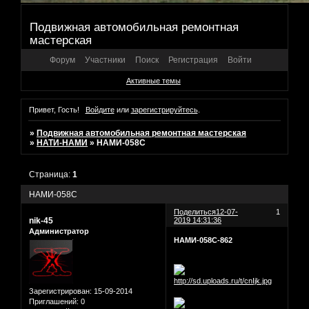
Подвижная автомобильная ремонтная
мастерская
Форум
Участники
Поиск
Регистрация
Войти
Активные темы
Привет, Гость!
Войдите
или
зарегистрируйтесь
.
»
Подвижная автомобильная ремонтная мастерская
»
НАТИ-НАМИ
»
НАМИ-058С
Страница:
1
НАМИ-058С
Поделиться
12-07-
1
nik-45
2019 14:31:36
Администратор
НАМИ-058С-862
Зарегистрирован
: 15-09-2014
Приглашений:
0