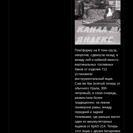
Платформу на 8 тонн груза,
напротив, сдвинули назад, а
между ней и кабиной вместо
вертикальных топливных
баков от изделия 712
установили
инструментальный ящик.
Сам же бак (взятый теперь от
обычного Урала, 300-
литровый), в свою очередь,
разместили более
традиционно: на левом
лонжероне рамы, между
передней и задней
тележками, где раньше висел
один из аккумуляторных
ящиков от КрАЗ-214. Теперь
этот ящик с двумя батареями