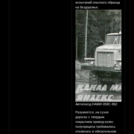
испытаний опытного образца
на бездорожье.
Автопоезд НАМИ-058С-862
Разумеется, на сухих
дорогах с твердым
покрытием привод колес
полуприцепа требовалось
отключать в обязательном