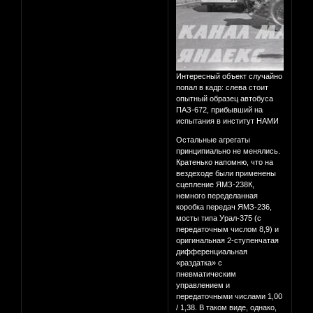
Интересный объект случайно
попал в кадр: слева стоит
опытный образец автобуса
ПАЗ-672, прибывший на
испытания в институт НАМИ
Остальные агрегаты
принципиально не менялись.
Кратенько напомню, что на
вездеходе были применены
сцепление ЯМЗ-238К,
немного переделанная
коробка передач ЯМЗ-236,
мосты типа Урал-375 (с
передаточным числом 8,9) и
оригинальная 2-ступенчатая
дифференциальная
«раздатка» с
пневматическим
управлением и
передаточными числами 1,00
/ 1,38. В таком виде, однако,