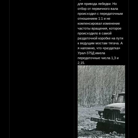
для привода лебедки. Но
отбор от первичного вала
происходил с передаточным
отношением 1:1 и не
компенсировал изменение
частоты вращения, которое
происходило в самой
раздаточной коробке на пути
к ведущим мостам тягача. А
я напомню, что «раздатка»
Урал-375Д имела
передаточные числа 1,3 и
2,15.