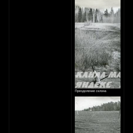
Преодоление склона