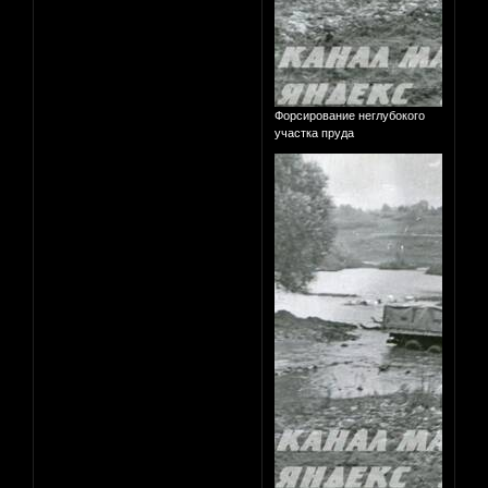
Форсирование неглубокого
участка пруда