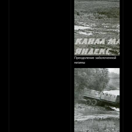
Преодоление заболоченной
низины