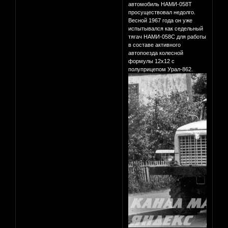
автомобиль НАМИ-058Т
просуществовал недолго.
Весной 1967 года он уже
испытывался как седельный
тягач НАМИ-058С для работы
в составе активного
автопоезда колесной
формулы 12х12 с
полуприцепом Урал-862.