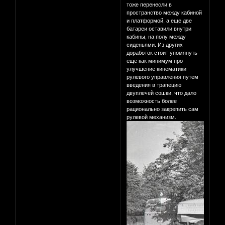
тоже перенесли в
пространство между кабиной
и платформой, а еще две
батареи оставили внутри
кабины, на полу между
сиденьями. Из других
доработок стоит упомянуть
еще как минимум про
улучшение кинематики
рулевого управления путем
введения в трапецию
двуплечей сошки, что дало
возможность более
рационально закрепить сам
рулевой механизм.