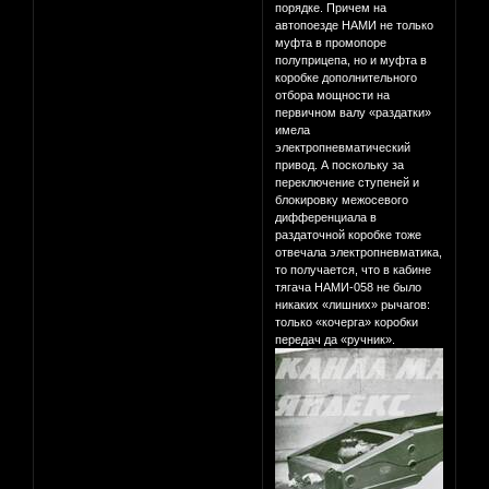
порядке. Причем на
автопоезде НАМИ не только
муфта в промопоре
полуприцепа, но и муфта в
коробке дополнительного
отбора мощности на
первичном валу «раздатки»
имела
электропневматический
привод. А поскольку за
переключение ступеней и
блокировку межосевого
дифференциала в
раздаточной коробке тоже
отвечала электропневматика,
то получается, что в кабине
тягача НАМИ-058 не было
никаких «лишних» рычагов:
только «кочерга» коробки
передач да «ручник».