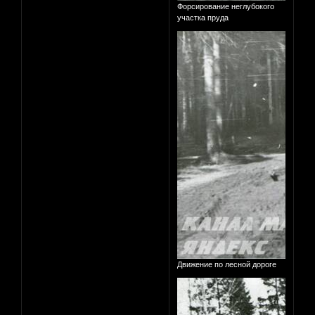
Форсирование неглубокого
участка пруда
Движение по лесной дороге